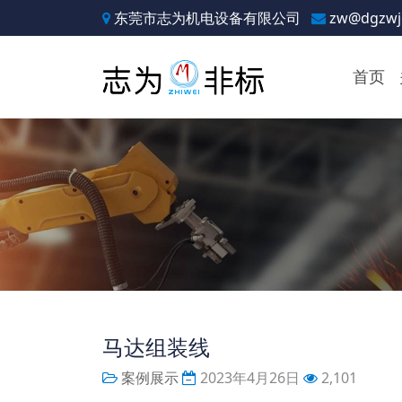
东莞市志为机电设备有限公司
zw@dgzwj
首页
马达组装线
案例展示
2023年4月26日
2,101