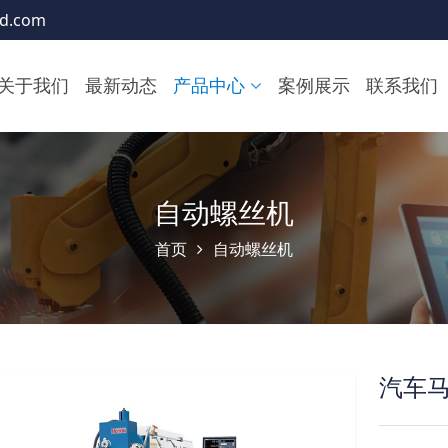
d.com
关于我们
最新动态
产品中心
案例展示
联系我们
自动螺丝机
首页
自动螺丝机
汽车