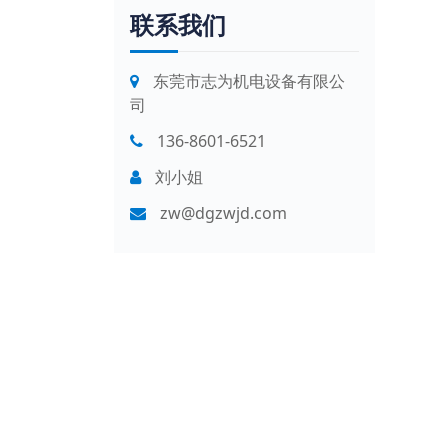
联系我们
东莞市志为机电设备有限公
司
136-8601-6521
刘小姐
zw@dgzwjd.com