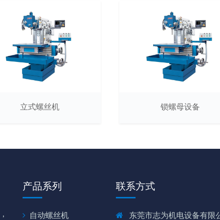
立式螺丝机
锁螺母设备
产品系列
联系方式
月，
自动螺丝机
东莞市志为机电设备有限