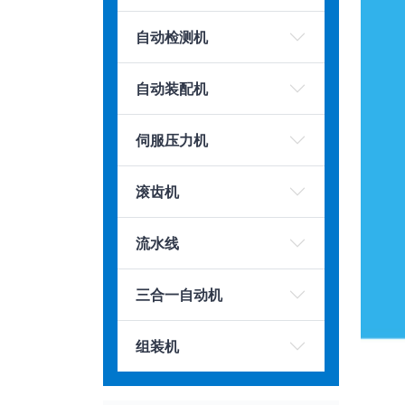
自动检测机
自动装配机
伺服压力机
滚齿机
流水线
三合一自动机
组装机