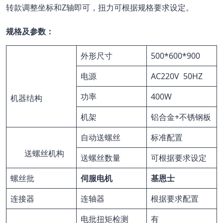
转款调整坐标和Z轴即可，扭力可根据规格要求设定。
规格及参数：
外形尺寸
500*600*900
电源
AC220V 50HZ
功率
400W
机器结构
机架
铝合金+不锈钢板
自动送螺丝
标准配置
送螺丝机构
送螺丝数量
可根据要求设定
螺丝批
伺服电机
基恩士
连接器
连轴器
根据要求配置
电批扭矩检测
有