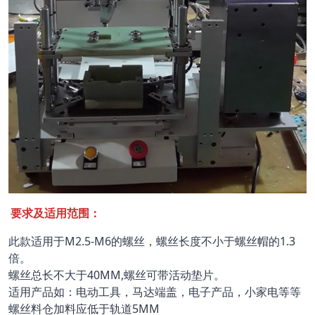
要求及适用范围：
此款适用于M2.5-M6的螺丝，螺丝长度不小于螺丝帽的1.3
倍。
螺丝总长不大于40MM,螺丝可带活动垫片。
适用产品如：电动工具，马达端盖，电子产品，小家电等等
螺丝料仓加料应低于轨道5MM